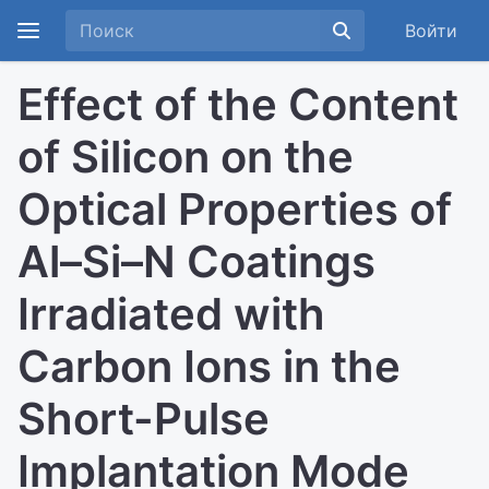
Войти
Effect of the Content
of Silicon on the
Optical Properties of
Al–Si–N Coatings
Irradiated with
Carbon Ions in the
Short-Pulse
Implantation Mode