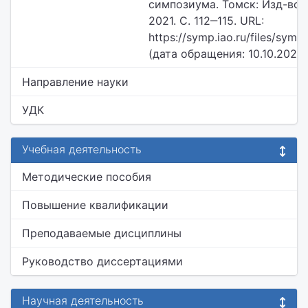
симпозиума. Томск: Изд-во 
2021. С. 112‒115. URL:
https://symp.iao.ru/files/sym
(дата обращения: 10.10.2022)
Направление науки
УДК
Учебная деятельность
Методические пособия
Повышение квалификации
Преподаваемые дисциплины
Руководство диссертациями
Научная деятельность