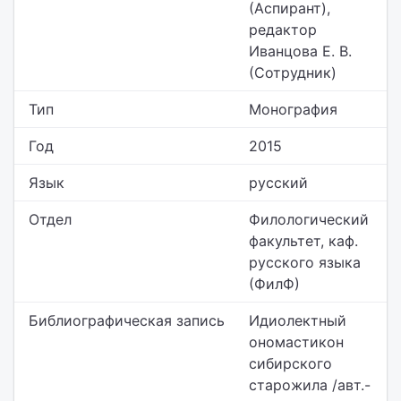
(Аспирант),
редактор
Иванцова Е. В.
(Сотрудник)
Тип
Монография
Год
2015
Язык
русский
Отдел
Филологический
факультет,
каф.
русского языка
(ФилФ)
Библиографическая запись
Идиолектный
ономастикон
сибирского
старожила /авт.-