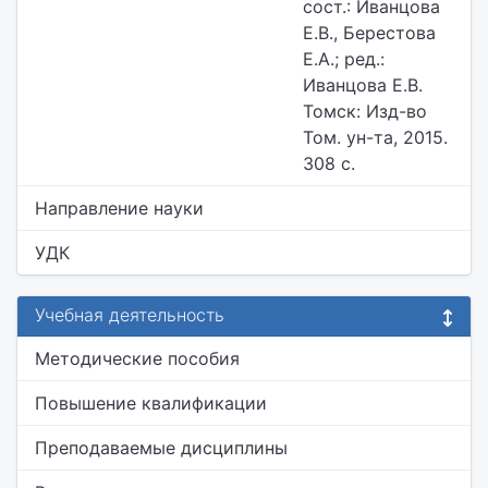
сост.: Иванцова
Е.В., Берестова
Е.А.; ред.:
Иванцова Е.В.
Томск: Изд-во
Том. ун-та, 2015.
308 с.
Направление науки
УДК
Учебная деятельность
Методические пособия
Повышение квалификации
Преподаваемые дисциплины