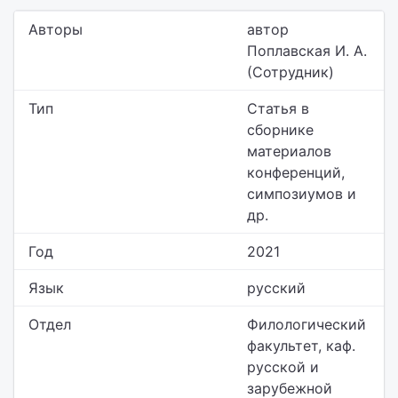
Авторы
автор
Поплавская И. А.
(Сотрудник)
Тип
Статья в
сборнике
материалов
конференций,
симпозиумов и
др.
Год
2021
Язык
русский
Отдел
Филологический
факультет,
каф.
русской и
зарубежной