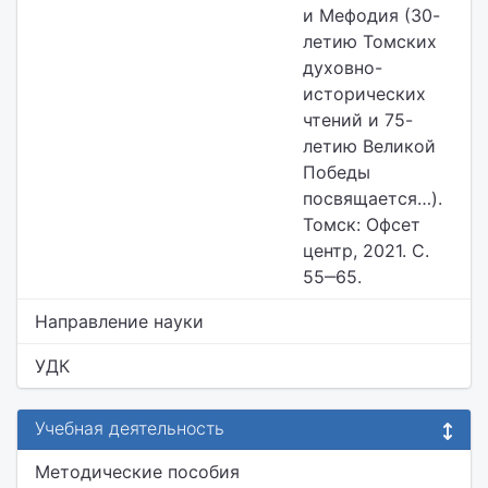
и Мефодия (30-
летию Томских
духовно-
исторических
чтений и 75-
летию Великой
Победы
посвящается…).
Томск: Офсет
центр, 2021. С.
55‒65.
Направление науки
УДК
Учебная деятельность
Методические пособия