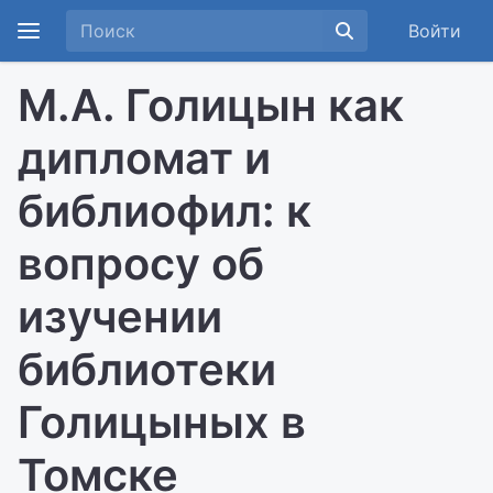
Войти
М.А. Голицын как
дипломат и
библиофил: к
вопросу об
изучении
библиотеки
Голицыных в
Томске