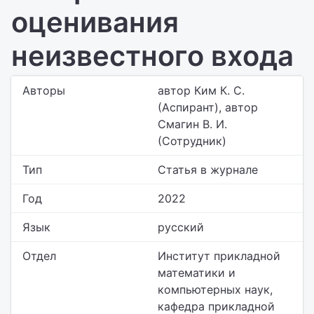
оценивания
неизвестного входа
Авторы
автор Ким К. С.
(Аспирант), автор
Смагин В. И.
(Сотрудник)
Тип
Статья в журнале
Год
2022
Язык
русский
Отдел
Институт прикладной
математики и
компьютерных наук,
кафедра прикладной