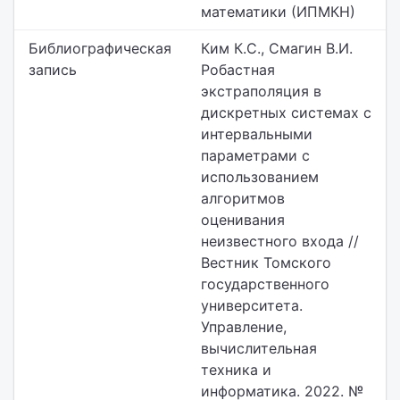
математики (ИПМКН)
Библиографическая
Ким К.С., Смагин В.И.
запись
Робастная
экстраполяция в
дискретных системах с
интервальными
параметрами с
использованием
алгоритмов
оценивания
неизвестного входа //
Вестник Томского
государственного
университета.
Управление,
вычислительная
техника и
информатика. 2022. №