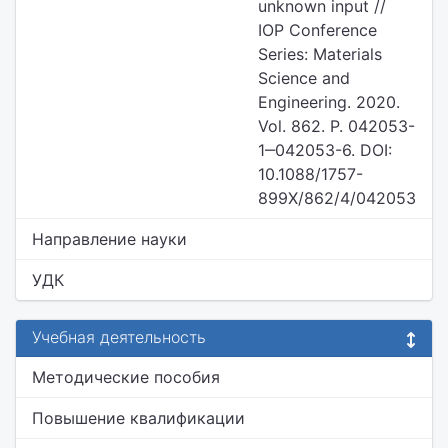
unknown input //
IOP Conference
Series: Materials
Science and
Engineering. 2020.
Vol. 862. P. 042053-
1‒042053-6. DOI:
10.1088/1757-
899X/862/4/042053
Направление науки
УДК
Учебная деятельность
Методические пособия
Повышение квалификации