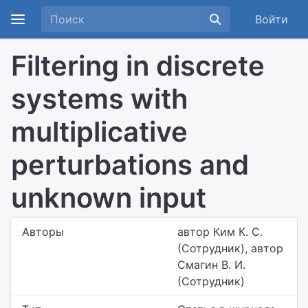
Войти
Filtering in discrete
systems with
multiplicative
perturbations and
unknown input
Авторы
автор Ким К. С.
(Сотрудник), автор
Смагин В. И.
(Сотрудник)