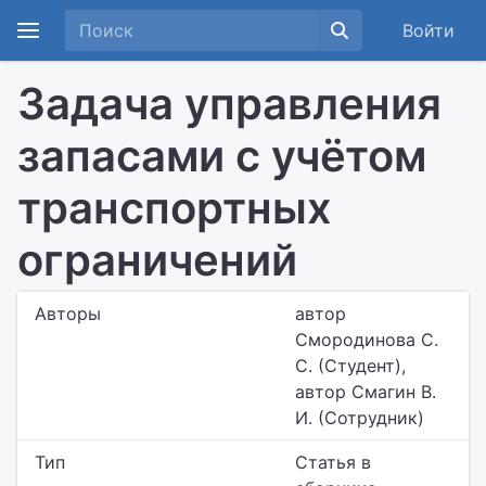
Войти
Задача управления
запасами с учётом
транспортных
ограничений
Авторы
автор
Смородинова С.
С. (Студент),
автор Смагин В.
И. (Сотрудник)
Тип
Статья в