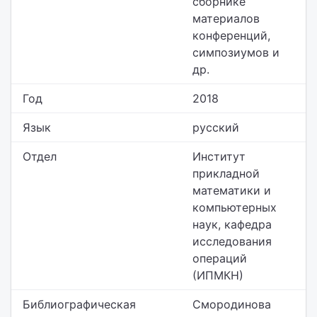
сборнике
материалов
конференций,
симпозиумов и
др.
Год
2018
Язык
русский
Отдел
Институт
прикладной
математики и
компьютерных
наук,
кафедра
исследования
операций
(ИПМКН)
Библиографическая
Смородинова