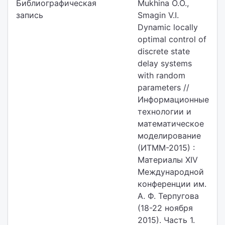
Библиографическая
Mukhina O.O.,
запись
Smagin V.I.
Dynamic locally
optimal control of
discrete state
delay systems
with random
parameters //
Информационные
технологии и
математическое
моделирование
(ИТММ-2015) :
Материалы XIV
Международной
конференции им.
А. Ф. Терпугова
(18-22 ноября
2015). Часть 1.