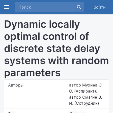
Войти
Dynamic locally
optimal control of
discrete state delay
systems with random
parameters
Авторы
автор Мухина О.
О. (Аспирант),
автор Смагин В.
И. (Сотрудник)