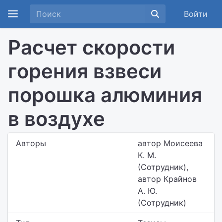
Войти
Расчет скорости
горения взвеси
порошка алюминия
в воздухе
Авторы
автор Моисеева
К. М.
(Сотрудник),
автор Крайнов
А. Ю.
(Сотрудник)