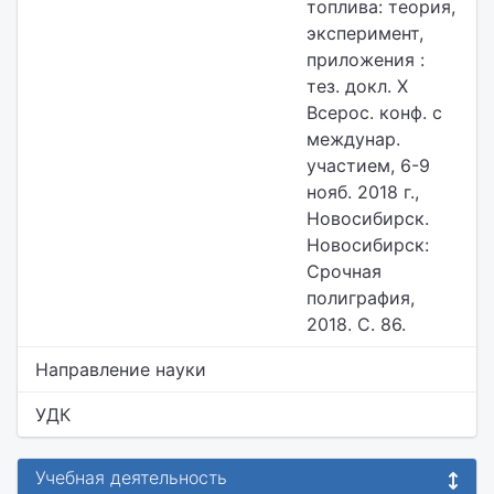
топлива: теория,
эксперимент,
приложения :
тез. докл. Х
Всерос. конф. с
междунар.
участием, 6-9
нояб. 2018 г.,
Новосибирск.
Новосибирск:
Срочная
полиграфия,
2018. С. 86.
Направление науки
УДК
Учебная деятельность