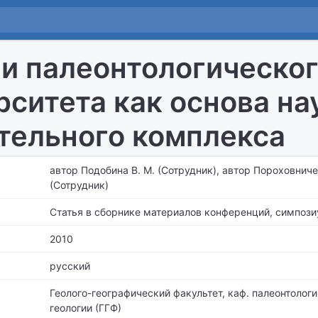
и палеонтологическог
рситета как основа на
тельного комплекса
автор Подобина В. М. (Сотрудник), автор Пороховничен
(Сотрудник)
Статья в сборнике материалов конференций, симпози
2010
русский
Геолого-географический факультет,
каф. палеонтологи
геологии (ГГФ)