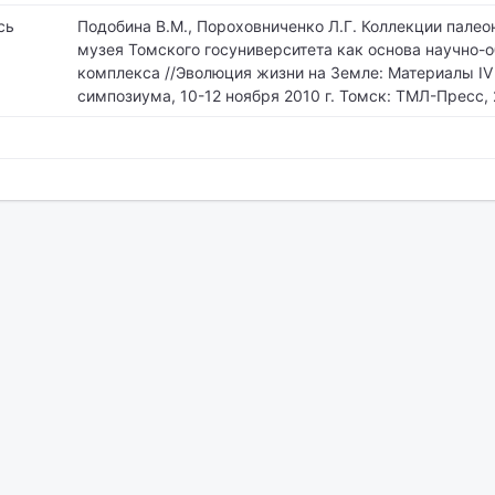
сь
Подобина В.М., Пороховниченко Л.Г. Коллекции палео
музея Томского госуниверситета как основа научно-
комплекса //Эволюция жизни на Земле: Материалы I
симпозиума, 10-12 ноября 2010 г. Томск: ТМЛ-Пресс, 2