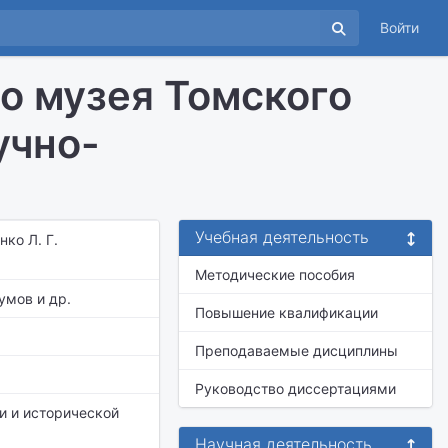
Войти
о музея Томского
учно-
Учебная деятельность
ко Л. Г.
Методические пособия
умов и др.
Повышение квалификации
Преподаваемые дисциплины
Руководство диссертациями
и и исторической
Научная деятельность