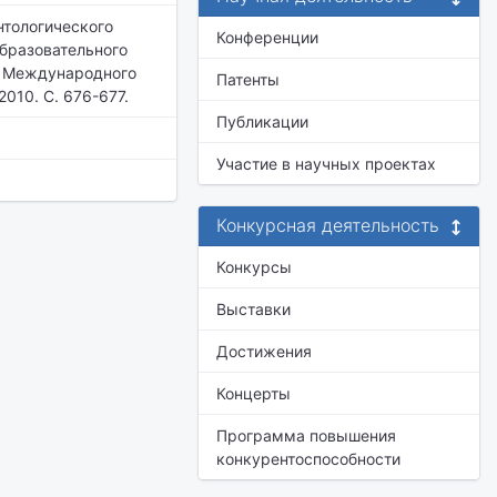
нтологического
Конференции
образовательного
V Международного
Патенты
010. С. 676-677.
Публикации
Участие в научных проектах
Конкурсная деятельность
Конкурсы
Выставки
Достижения
Концерты
Программа повышения
конкурентоспособности