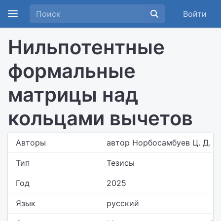
Войти
Нильпотентные
формальные
матрицы над
кольцами вычетов
Авторы
автор Норбосамбуев Ц. Д. (
Тип
Тезисы
Год
2025
Язык
русский