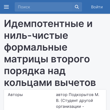
Войти
Идемпотентные и
ниль-чистые
формальные
матрицы второго
порядка над
кольцами вычетов
Авторы
автор Подкорытов М.
В. (Студент другой
организации -