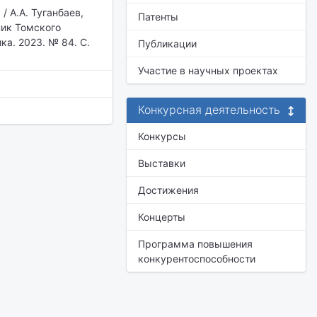
 А.А. Туганбаев,
Патенты
тник Томского
ка. 2023. № 84. С.
Публикации
Участие в научных проектах
Конкурсная деятельность
Конкурсы
Выставки
Достижения
Концерты
Программа повышения
конкурентоспособности