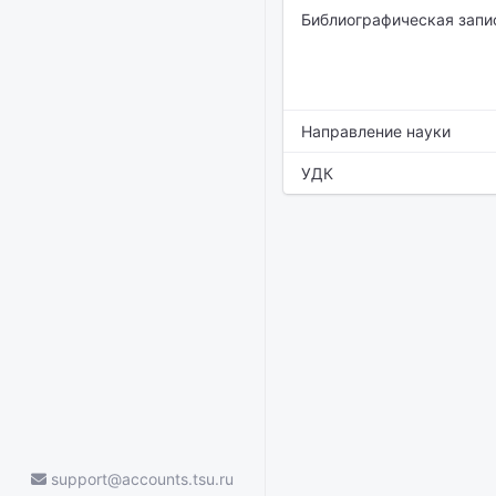
Библиографическая запи
Направление науки
УДК
support@accounts.tsu.ru