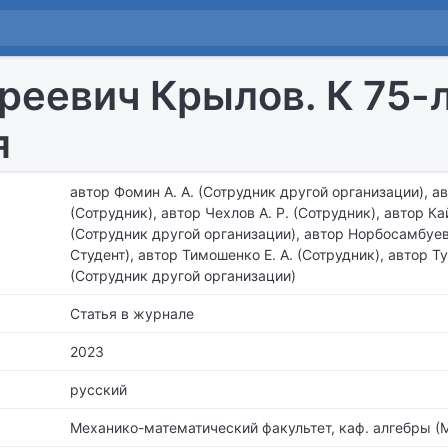
реевич Крылов. К 75-
я
автор Фомин А. А. (Сотрудник другой организации), ав
(Сотрудник), автор Чехлов А. Р. (Сотрудник), автор Ка
(Сотрудник другой организации), автор Норбосамбуев 
Студент), автор Тимошенко Е. А. (Сотрудник), автор Ту
(Сотрудник другой организации)
Статья в журнале
2023
русский
Механико-математический факультет,
каф. алгебры (