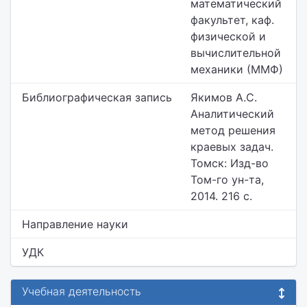
математический
факультет,
каф.
физической и
вычислительной
механики (ММФ)
Библиографическая запись
Якимов А.С.
Аналитический
метод решения
краевых задач.
Томск: Изд-во
Том-го ун-та,
2014. 216 с.
Направление науки
УДК
Учебная деятельность