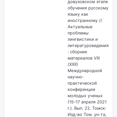
довузовском этапе
обучения русскому
языку как
иностранному //
Актуальные
проблемы
лингвистики и
литературоведения
: cборник
материалов VIII
(XXII)
Международной
научно-
практической
конференции
молодых ученых
(15–17 апреля 2021
г.). Вып. 22. Томск:
Изд-во Том. ун-та,