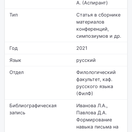
А. (Аспирант)
Тип
Статья в сборнике
материалов
конференций,
симпозиумов и др.
Год
2021
Язык
русский
Отдел
Филологический
факультет,
каф.
русского языка
(ФилФ)
Библиографическая
Иванова Л.А.,
запись
Павлова Д.А.
Формирование
навыка письма на