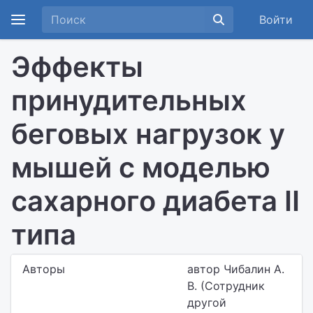
Войти
Эффекты
принудительных
беговых нагрузок у
мышей с моделью
сахарного диабета II
типа
Авторы
автор Чибалин А.
В. (Сотрудник
другой