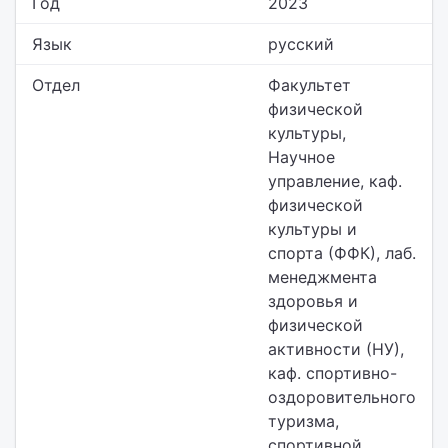
Год
2023
Язык
русский
Отдел
Факультет
физической
культуры,
Научное
управление,
каф.
физической
культуры и
спорта (ФФК), лаб.
менеджмента
здоровья и
физической
активности (НУ),
каф. спортивно-
оздоровительного
туризма,
спортивной