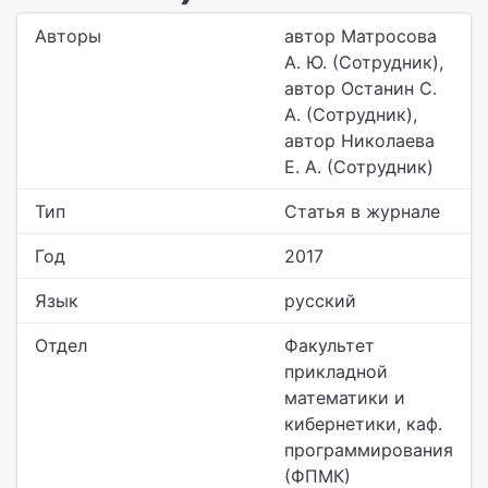
Авторы
автор Матросова
А. Ю. (Сотрудник),
автор Останин С.
А. (Сотрудник),
автор Николаева
Е. А. (Сотрудник)
Тип
Статья в журнале
Год
2017
Язык
русский
Отдел
Факультет
прикладной
математики и
кибернетики,
каф.
программирования
(ФПМК)