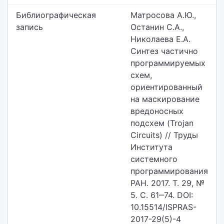
Библиографическая
Матросова А.Ю.,
запись
Останин С.А.,
Николаева Е.А.
Синтез частично
программируемых
схем,
ориентированный
на маскирование
вредоносных
подсхем (Trojan
Circuits) // Труды
Института
системного
программирования
РАН. 2017. Т. 29, №
5. С. 61‒74. DOI:
10.15514/ISPRAS-
2017-29(5)-4