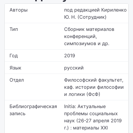
Авторы
под редакцией Кириленко
Ю. Н. (Сотрудник)
Тип
Сборник материалов
конференций,
симпозиумов и др.
Год
2019
Язык
русский
Отдел
Философский факультет,
каф. истории философии
и логики (ФсФ)
Библиографическая
Initia: Актуальные
запись
проблемы социальных
наук (26-27 апреля 2019
г.) : материалы XXI