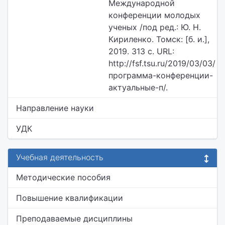
Международной
конференции молодых
ученых /под ред.: Ю. Н.
Кириленко. Томск: [б. и.],
2019. 313 с. URL:
http://fsf.tsu.ru/2019/03/03/
программа-конференции-
актуальные-п/.
Направление науки
УДК
Учебная деятельность
Методические пособия
Повышение квалификации
Преподаваемые дисциплины