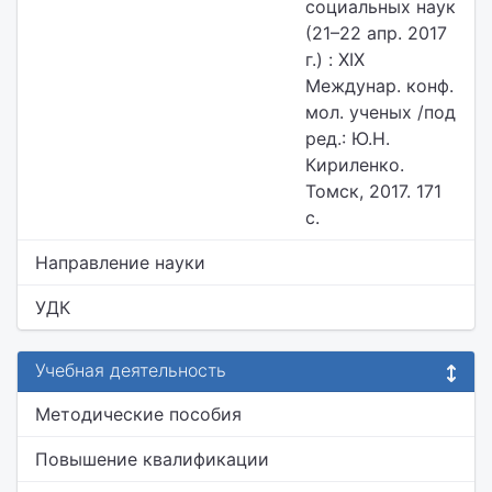
социальных наук
(21–22 апр. 2017
г.) : XIX
Междунар. конф.
мол. ученых /под
ред.: Ю.Н.
Кириленко.
Томск, 2017. 171
с.
Направление науки
УДК
Учебная деятельность
Методические пособия
Повышение квалификации