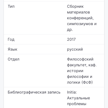
Тип
Сборник
материалов
конференций,
симпозиумов и
др.
Год
2017
Язык
русский
Отдел
Философский
факультет,
каф.
истории
философии и
логики (ФсФ)
Библиографическая запись
Initia:
Актуальные
проблемы