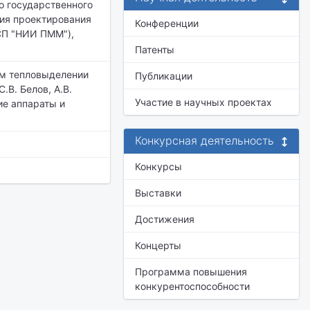
о государственного
ия проектирования
Конференции
СП "НИИ ПММ"),
Патенты
ом тепловыделении
Публикации
.В. Белов, А.В.
Участие в научных проектах
кие аппараты и
Конкурсная деятельность
Конкурсы
Выставки
Достижения
Концерты
Программа повышения
конкурентоспособности