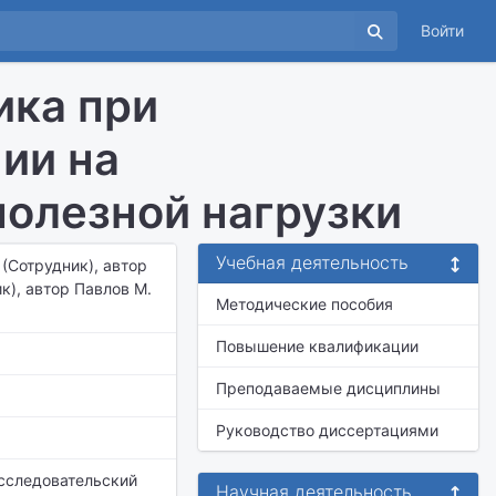
Войти
ика при
ии на
олезной нагрузки
Учебная деятельность
 (Сотрудник), автор
ик), автор Павлов М.
Методические пособия
Повышение квалификации
Преподаваемые дисциплины
Руководство диссертациями
сследовательский
Научная деятельность