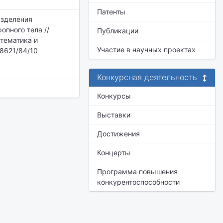
Патенты
азделения
опного тела //
Публикации
атематика и
Участие в научных проектах
88621/84/10
Конкурсная деятельность
Конкурсы
Выставки
Достижения
Концерты
Программа повышения
конкурентоспособности