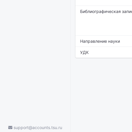
Библиографическая запи
Направление науки
УДК
support@accounts.tsu.ru