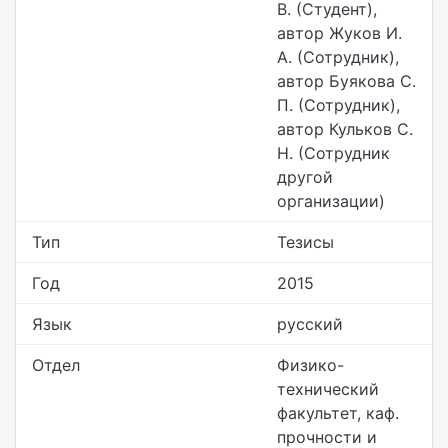
В. (Студент),
автор Жуков И.
А. (Сотрудник),
автор Буякова С.
П. (Сотрудник),
автор Кульков С.
Н. (Сотрудник
другой
организации)
Тип
Тезисы
Год
2015
Язык
русский
Отдел
Физико-
технический
факультет,
каф.
прочности и