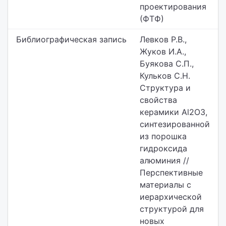
проектирования
(ФТФ)
Библиографическая запись
Левков Р.В.,
Жуков И.А.,
Буякова С.П.,
Кульков С.Н.
Структура и
свойства
керамики Al2O3,
синтезированной
из порошка
гидроксида
алюминия //
Перспективные
материалы с
иерархической
структурой для
новых