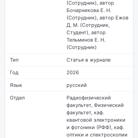
(Сотрудник), автор
Бочарникова Е. Н.
(Сотрудник), автор Ежов
Д. М. (Сотрудник,
Студент), автор
Тельминов Е. Н.
(Сотрудник)
Тип
Статья в журнале
Год
2026
Язык
русский
Отдел
Радиофизический
факультет, Физический
факультет,
каф.
квантовой электроники
и фотоники (РФФ), каф.
оптики и спектроскопии