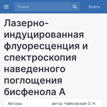
Войти
Лазерно-
индуцированная
флуоресценция и
спектроскопия
наведенного
поглощения
бисфенола А
Авторы
автор Чайковская О. Н.