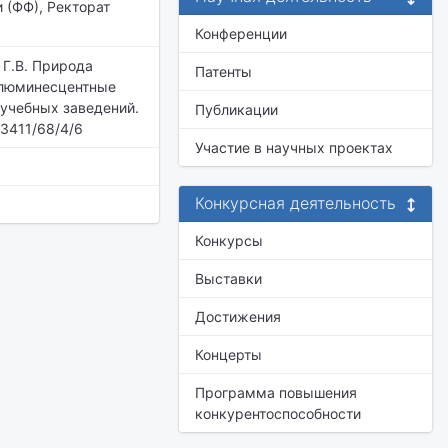
 (ФФ), Ректорат
Конференции
 Г.В. Природа
Патенты
-люминесцентные
 учебных заведений.
Публикации
13411/68/4/6
Участие в научных проектах
Конкурсная деятельность
Конкурсы
Выставки
Достижения
Концерты
Программа повышения
конкурентоспособности