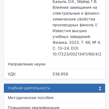
Базыль О.К., Майер Г.В.
Влияние замещения на
спектральные и физико-
химические свойства
производных фенола //
Известия высших
учебных заведений.
Физика. 2023. Т. 66, № 4.
С. 13‒24. DOI:
10.17223/00213411/66/4/2
Направление науки
УДК
538.958
Учебная деятельность
Методические пособия
Повышение квалификации