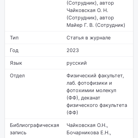
(Сотрудник), автор
Чайковская О. Н.
(Сотрудник), автор
Майер Г. В. (Сотрудник)
Тип
Статья в журнале
Год
2023
Язык
русский
Отдел
Физический факультет,
лаб. фотофизики и
фотохимии молекул
(ФФ), деканат
физического факультета
(ФФ)
Библиографическая
Чайковская О.Н.,
запись
Бочарникова Е.Н.,