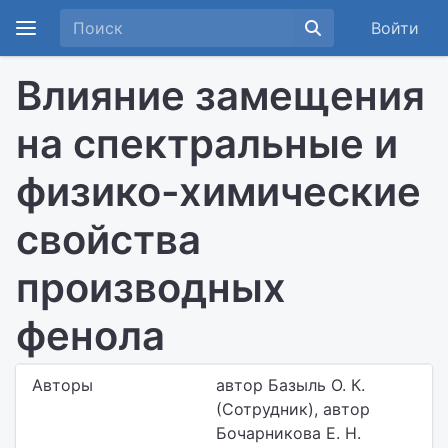
Войти
Влияние замещения
на спектральные и
физико-химические
свойства
производных
фенола
Авторы
автор Базыль О. К.
(Сотрудник), автор
Бочарникова Е. Н.