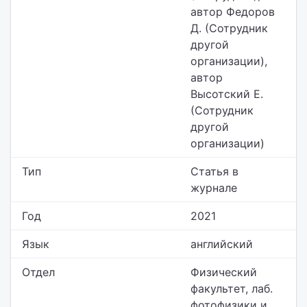
автор Федоров
Д. (Сотрудник
другой
организации),
автор
Высотский Е.
(Сотрудник
другой
организации)
Тип
Статья в
журнале
Год
2021
Язык
английский
Отдел
Физический
факультет,
лаб.
фотофизики и