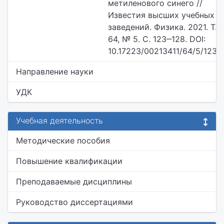
метиленового синего //
Известия высших учебных
заведений. Физика. 2021. Т.
64, № 5. С. 123‒128. DOI:
10.17223/00213411/64/5/123
Направление науки
УДК
Учебная деятельность
Методические пособия
Повышение квалификации
Преподаваемые дисциплины
Руководство диссертациями