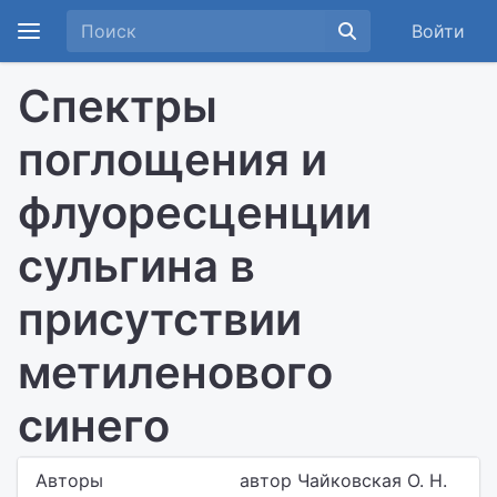
Войти
Спектры
поглощения и
флуоресценции
сульгина в
присутствии
метиленового
синего
Авторы
автор Чайковская О. Н.