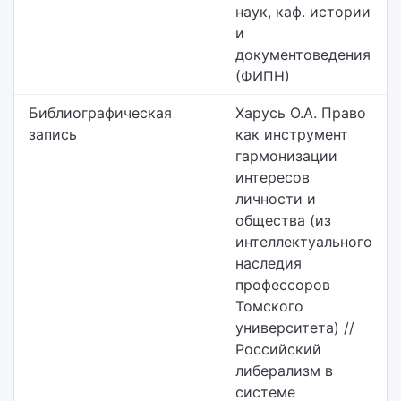
наук,
каф. истории
и
документоведения
(ФИПН)
Библиографическая
Харусь О.А. Право
запись
как инструмент
гармонизации
интересов
личности и
общества (из
интеллектуального
наследия
профессоров
Томского
университета) //
Российский
либерализм в
системе