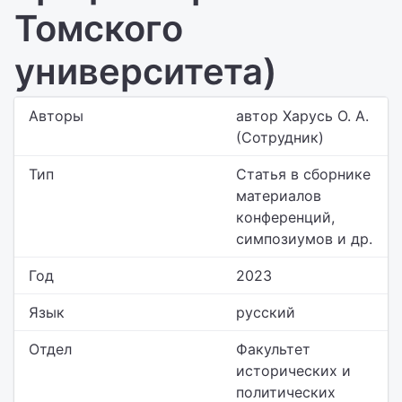
Томского
университета)
Авторы
автор Харусь О. А.
(Сотрудник)
Тип
Статья в сборнике
материалов
конференций,
симпозиумов и др.
Год
2023
Язык
русский
Отдел
Факультет
исторических и
политических