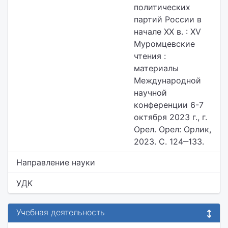
политических
партий России в
начале ХХ в. : ХV
Муромцевские
чтения :
материалы
Международной
научной
конференции 6-7
октября 2023 г., г.
Орел. Орел: Орлик,
2023. С. 124‒133.
Направление науки
УДК
Учебная деятельность