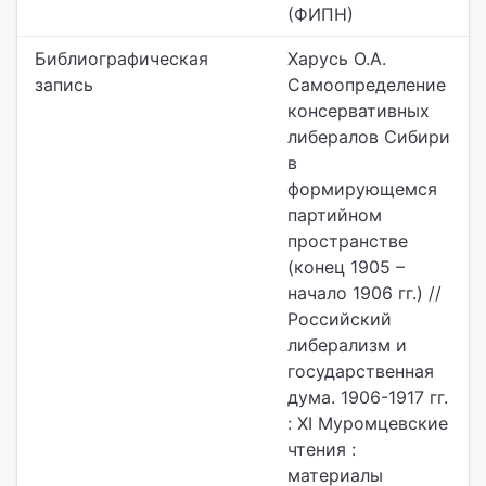
(ФИПН)
Библиографическая
Харусь О.А.
запись
Самоопределение
консервативных
либералов Сибири
в
формирующемся
партийном
пространстве
(конец 1905 –
начало 1906 гг.) //
Российский
либерализм и
государственная
дума. 1906-1917 гг.
: XI Муромцевские
чтения :
материалы