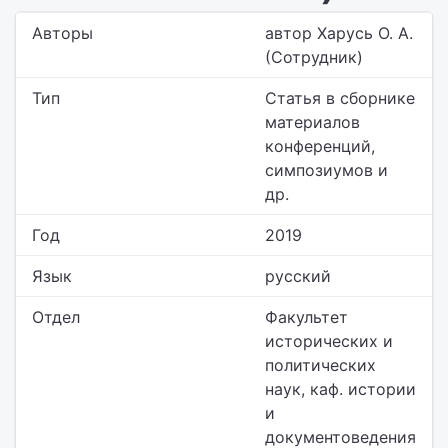
Авторы
автор Харусь О. А.
(Сотрудник)
Тип
Статья в сборнике
материалов
конференций,
симпозиумов и
др.
Год
2019
Язык
русский
Отдел
Факультет
исторических и
политических
наук,
каф. истории
и
документоведения