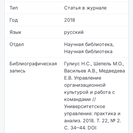
Тип
Статья в журнале
Год
2018
Язык
русский
Отдел
Научная библиотека,
Научная библиотека
Библиографическая
Гулиус Н.С., Шепель М.О.,
запись
Васильев А.В., Медведева
Е.В. Управление
организационной
культурой и работа с
командами //
Университетское
управление: практика и
анализ. 2018. Т. 22, № 2.
С. 34‒44. DOI: