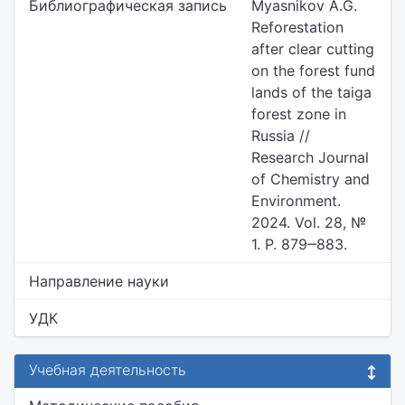
Библиографическая запись
Myasnikov A.G.
Reforestation
after clear cutting
on the forest fund
lands of the taiga
forest zone in
Russia //
Research Journal
of Chemistry and
Environment.
2024. Vol. 28, №
1. P. 879‒883.
Направление науки
УДК
Учебная деятельность