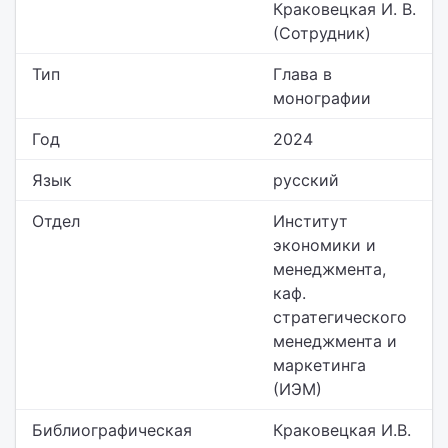
Краковецкая И. В.
(Сотрудник)
Тип
Глава в
монографии
Год
2024
Язык
русский
Отдел
Институт
экономики и
менеджмента,
каф.
стратегического
менеджмента и
маркетинга
(ИЭМ)
Библиографическая
Краковецкая И.В.