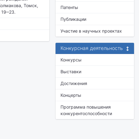
Колмакова, Томск,
Патенты
. 19‒23.
Публикации
Участие в научных проектах
Конкурсная деятельность
Конкурсы
Выставки
Достижения
Концерты
Программа повышения
конкурентоспособности