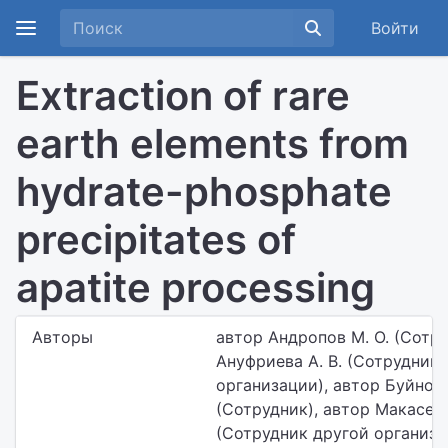
Войти
Extraction of rare
earth elements from
hydrate-phosphate
precipitates of
apatite processing
Авторы
автор Андропов М. О. (Сотру
Ануфриева А. В. (Сотрудник
организации), автор Буйновс
(Сотрудник), автор Макасеев
(Сотрудник другой организа