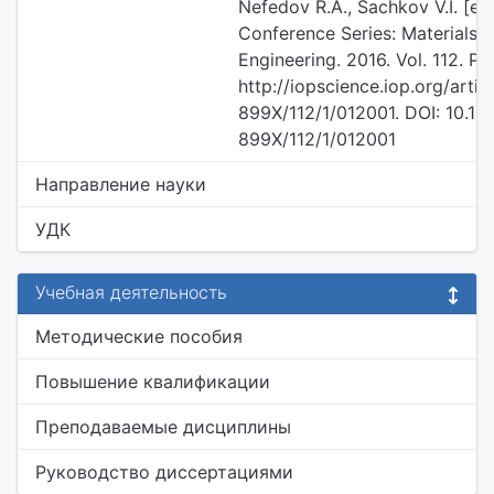
Nefedov R.A., Sachkov V.I. [et a
Conference Series: Materials 
Engineering. 2016. Vol. 112. P. 
http://iopscience.iop.org/artic
899X/112/1/012001. DOI: 10.10
899X/112/1/012001
Направление науки
УДК
Учебная деятельность
Методические пособия
Повышение квалификации
Преподаваемые дисциплины
Руководство диссертациями