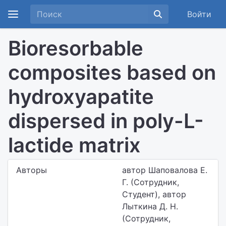
Войти
Bioresorbable
composites based on
hydroxyapatite
dispersed in poly-L-
lactide matrix
Авторы
автор Шаповалова Е.
Г. (Сотрудник,
Студент), автор
Лыткина Д. Н.
(Сотрудник,