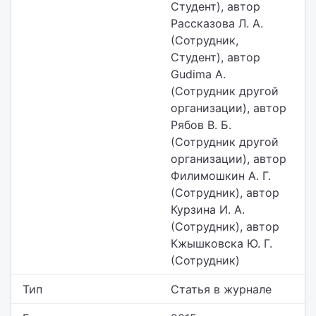
Студент), автор
Рассказова Л. А.
(Сотрудник,
Студент), автор
Gudima A.
(Сотрудник другой
организации), автор
Рябов В. Б.
(Сотрудник другой
организации), автор
Филимошкин А. Г.
(Сотрудник), автор
Курзина И. А.
(Сотрудник), автор
Кжышковска Ю. Г.
(Сотрудник)
Тип
Статья в журнале