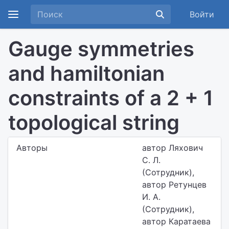
Войти
Gauge symmetries
and hamiltonian
constraints of a 2 + 1
topological string
Авторы
автор Ляхович
С. Л.
(Сотрудник),
автор Ретунцев
И. А.
(Сотрудник),
автор Каратаева