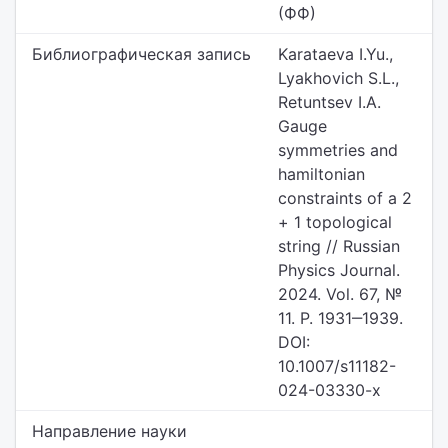
(ФФ)
Библиографическая запись
Karataeva I.Yu.,
Lyakhovich S.L.,
Retuntsev I.A.
Gauge
symmetries and
hamiltonian
constraints of a 2
+ 1 topological
string // Russian
Physics Journal.
2024. Vol. 67, №
11. P. 1931‒1939.
DOI:
10.1007/s11182-
024-03330-x
Направление науки