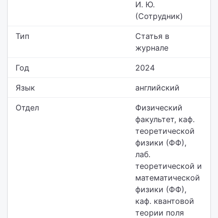
И. Ю.
(Сотрудник)
Тип
Статья в
журнале
Год
2024
Язык
английский
Отдел
Физический
факультет,
каф.
теоретической
физики (ФФ),
лаб.
теоретической и
математической
физики (ФФ),
каф. квантовой
теории поля