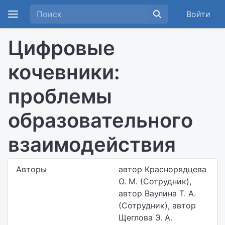
Войти
Цифровые
кочевники:
проблемы
образовательного
взаимодействия
Авторы
автор Краснорядцева
О. М. (Сотрудник),
автор Ваулина Т. А.
(Сотрудник), автор
Щеглова Э. А.