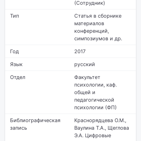
(Сотрудник)
Тип
Статья в сборнике
материалов
конференций,
симпозиумов и др.
Год
2017
Язык
русский
Отдел
Факультет
психологии,
каф.
общей и
педагогической
психологии (ФП)
Библиографическая
Краснорядцева О.М.,
запись
Ваулина Т.А., Щеглова
Э.А. Цифровые