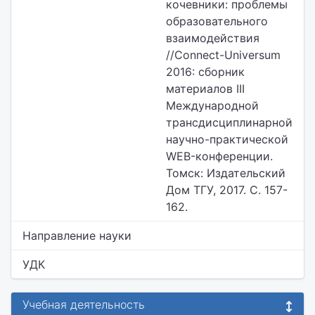
кочевники: проблемы
образовательного
взаимодействия
//Connect-Universum
2016: сборник
материалов III
Международной
трансдисциплинарной
научно-практической
WEB-конференции.
Томск: Издательский
Дом ТГУ, 2017. С. 157-
162.
Направление науки
УДК
Учебная деятельность