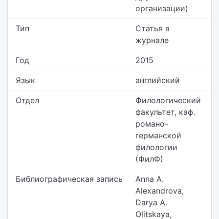
организации)
Тип
Статья в
журнале
Год
2015
Язык
английский
Отдел
Филологический
факультет,
каф.
романо-
германской
филологии
(ФилФ)
Библиографическая запись
Anna A.
Alexandrova,
Darya A.
Olitskaya,