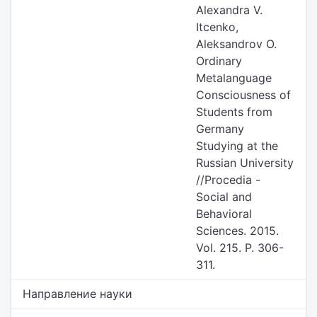
Alexandra V.
Itcenko,
Aleksandrov O.
Ordinary
Metalanguage
Consciousness of
Students from
Germany
Studying at the
Russian University
//Procedia -
Social and
Behavioral
Sciences. 2015.
Vol. 215. P. 306-
311.
Направление науки