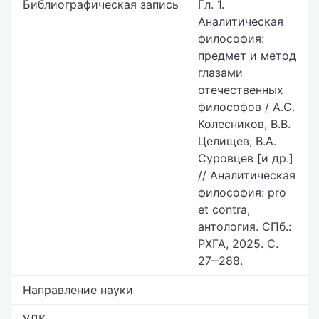
Библиографическая запись
Гл. 1.
Аналитическая
философия:
предмет и метод
глазами
отечественных
философов / А.С.
Колесников, В.В.
Целищев, В.А.
Суровцев [и др.]
// Аналитическая
философия: pro
et contra,
антология. СПб.:
РХГА, 2025. С.
27‒288.
Направление науки