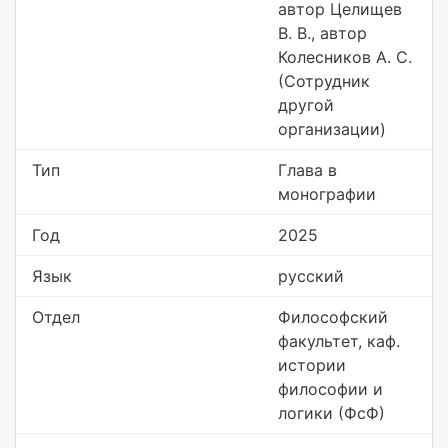
автор Целищев
В. В., автор
Колесников А. С.
(Сотрудник
другой
организации)
Тип
Глава в
монографии
Год
2025
Язык
русский
Отдел
Философский
факультет,
каф.
истории
философии и
логики (ФсФ)