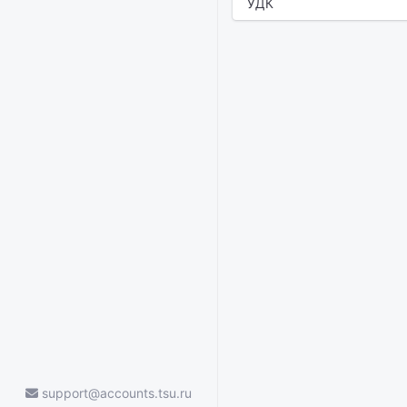
УДК
support@accounts.tsu.ru