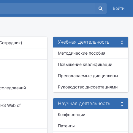
Войти
Учебная деятельность
(Сотрудник)
Методические пособия
Повышение квалификации
Преподаваемые дисциплины
Руководство диссертациями
сследований
Научная деятельность
/SHS Web of
Конференции
Патенты