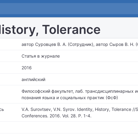
History, Tolerance
автор Суровцев В. А. (Сотрудник), автор Сыров В. Н. 
Статья в журнале
2016
английский
Философский факультет,
лаб. трансдисциплинарных и
познания языка и социальных практик (ФсФ)
сь
V.A. Surovtsev, V.N. Syrov. Identity, History, Tolerance /
Conferences. 2016. Vol. 28. P. 1-4.