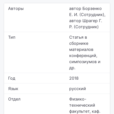
Авторы
автор Борзенко
Е. И. (Сотрудник),
автор Шрагер Г.
Р. (Сотрудник)
Тип
Статья в
сборнике
материалов
конференций,
симпозиумов и
др.
Год
2018
Язык
русский
Отдел
Физико-
технический
факультет,
каф.