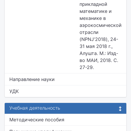
прикладной
математике и
механике в
аэрокосмической
отрасли
(NPNJ'2018), 24-
31 мая 2018 г.,
Алушта. М.: Изд-
во МАИ, 2018. С.
27-29.
Направление науки
УДК
Учебная деятельность
Методические пособия