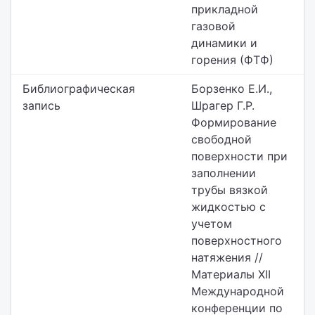
прикладной
газовой
динамики и
горения (ФТФ)
Библиографическая
Борзенко Е.И.,
запись
Шрагер Г.Р.
Формирование
свободной
поверхности при
заполнении
трубы вязкой
жидкостью с
учетом
поверхностного
натяжения //
Материалы XII
Международной
конференции по