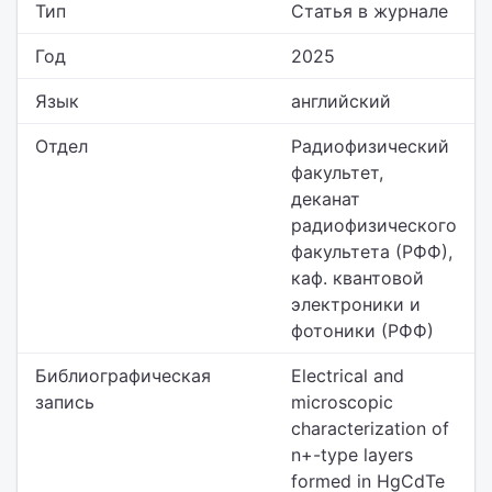
Тип
Статья в журнале
Год
2025
Язык
английский
Отдел
Радиофизический
факультет,
деканат
радиофизического
факультета (РФФ),
каф. квантовой
электроники и
фотоники (РФФ)
Библиографическая
Electrical and
запись
microscopic
characterization of
n+-type layers
formed in HgCdTe