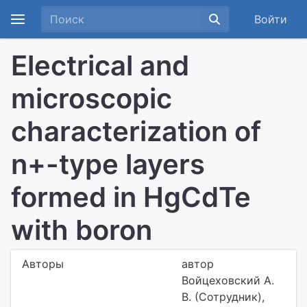
Войти
Electrical and
microscopic
characterization of
n+-type layers
formed in HgCdTe
with boron
Авторы
автор
Войцеховский А.
В. (Сотрудник),