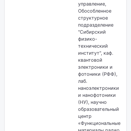
управление,
Обособленное
структурное
подразделение
"Сибирский
физико-
технический
институт",
каф.
квантовой
электроники и
фотоники (РФФ),
лаб.
наноэлектроники
и нанофотоники
(НУ), научно
образовательный
центр
«Функциональные
материалы радио