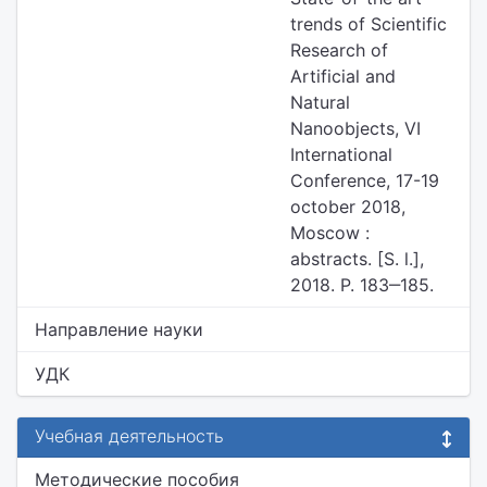
trends of Scientific
Research of
Artificial and
Natural
Nanoobjects, VI
International
Conference, 17-19
october 2018,
Moscow :
abstracts. [S. l.],
2018. P. 183‒185.
Направление науки
УДК
Учебная деятельность
Методические пособия