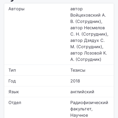
Авторы
автор
Войцеховский А.
В. (Сотрудник),
автор Несмелов
С. Н. (Сотрудник),
автор Дзядух С.
М. (Сотрудник),
автор Лозовой К.
А. (Сотрудник)
Тип
Тезисы
Год
2018
Язык
английский
Отдел
Радиофизический
факультет,
Научное