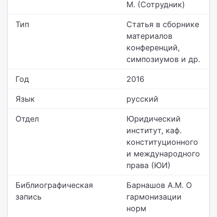
М. (Сотрудник)
Тип
Статья в сборнике
материалов
конференций,
симпозиумов и др.
Год
2016
Язык
русский
Отдел
Юридический
институт,
каф.
конституционного
и международного
права (ЮИ)
Библиографическая
Барнашов А.М. О
запись
гармонизации
норм