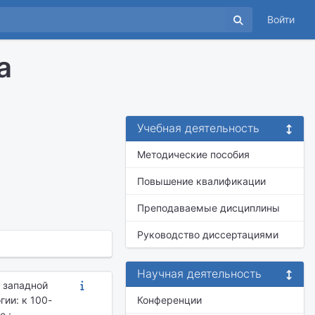
Войти
а
Учебная деятельность
Методические пособия
Повышение квалификации
Преподаваемые дисциплины
Руководство диссертациями
Научная деятельность
 западной
ии: к 100-
Конференции
е :