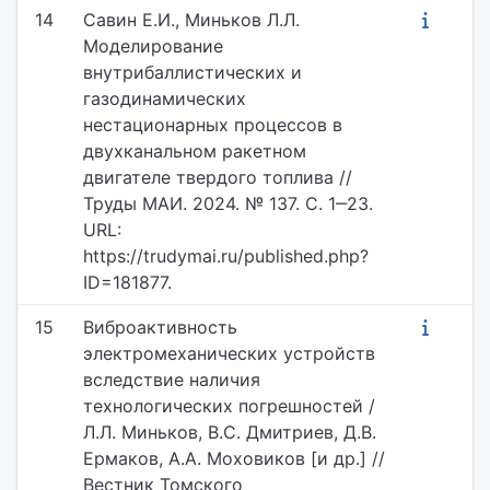
14
Савин Е.И., Миньков Л.Л.
Моделирование
внутрибаллистических и
газодинамических
нестационарных процессов в
двухканальном ракетном
двигателе твердого топлива //
Труды МАИ. 2024. № 137. С. 1‒23.
URL:
https://trudymai.ru/published.php?
ID=181877.
15
Виброактивность
электромеханических устройств
вследствие наличия
технологических погрешностей /
Л.Л. Миньков, В.С. Дмитриев, Д.В.
Ермаков, А.А. Моховиков [и др.] //
Вестник Томского