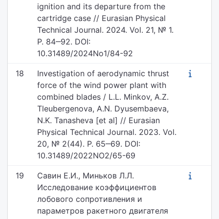
ignition and its departure from the
cartridge case // Eurasian Physical
Technical Journal. 2024. Vol. 21, № 1.
P. 84‒92. DOI:
10.31489/2024No1/84-92
18
Investigation of aerodynamic thrust
force of the wind power plant with
combined blades / L.L. Minkov, A.Z.
Tleubergenova, A.N. Dyusembaeva,
N.K. Tanasheva [et al] // Eurasian
Physical Technical Journal. 2023. Vol.
20, № 2(44). P. 65‒69. DOI:
10.31489/2022NO2/65-69
19
Савин Е.И., Миньков Л.Л.
Исследование коэффициентов
лобового сопротивления и
параметров ракетного двигателя