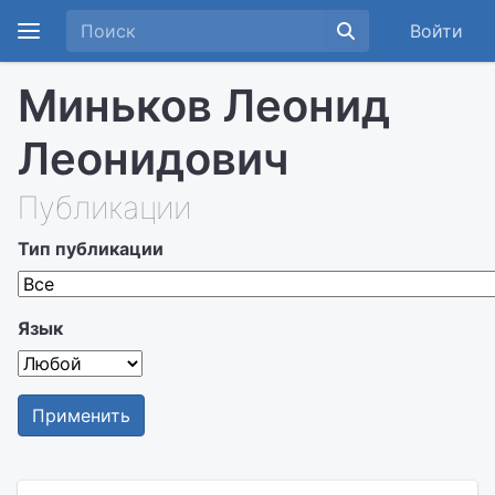
Войти
Миньков Леонид
Леонидович
Публикации
Тип публикации
Язык
Применить