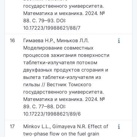
государственного университета.
Математика и механика. 2024. №
88. С. 79‒93. DOI:
10.17223/19988621/88/7
16
Гимаева Н.Р., Миньков Л.Л.
Моделирование совместных
процессов зажигания поверхности
таблетки-излучателя потоком
двухфазных продуктов сгорания и
вылета таблетки-излучателя из
гильзы // Вестник Томского
государственного университета.
Математика и механика. 2024. №
89. С. 77‒88. DOI:
10.17223/19988621/89/6
17
Minkov L.L., Gimayeva N.R. Effect of
two-phase flow on the fuel grain