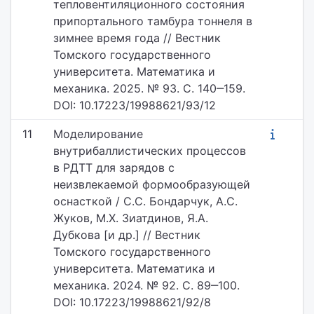
тепловентиляционного состояния
припортального тамбура тоннеля в
зимнее время года // Вестник
Томского государственного
университета. Математика и
механика. 2025. № 93. С. 140‒159.
DOI: 10.17223/19988621/93/12
11
Моделирование
внутрибаллистических процессов
в РДТТ для зарядов с
неизвлекаемой формообразующей
оснасткой / С.С. Бондарчук, А.С.
Жуков, М.Х. Зиатдинов, Я.А.
Дубкова [и др.] // Вестник
Томского государственного
университета. Математика и
механика. 2024. № 92. С. 89‒100.
DOI: 10.17223/19988621/92/8