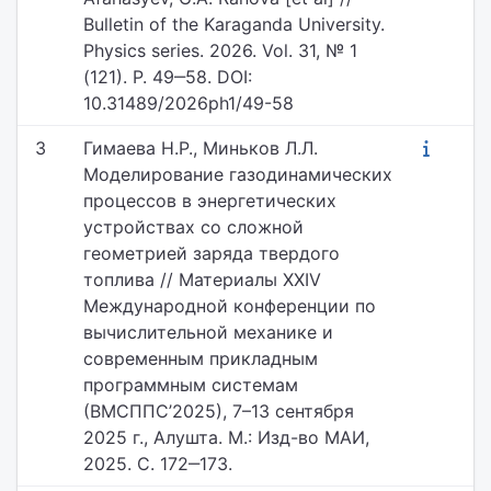
Bulletin of the Karaganda University.
Physics series. 2026. Vol. 31, № 1
(121). P. 49‒58. DOI:
10.31489/2026ph1/49-58
3
Гимаева Н.Р., Миньков Л.Л.
Моделирование газодинамических
процессов в энергетических
устройствах со сложной
геометрией заряда твердого
топлива // Материалы XXIV
Международной конференции по
вычислительной механике и
современным прикладным
программным системам
(ВМСППС’2025), 7–13 сентября
2025 г., Алушта. М.: Изд-во МАИ,
2025. С. 172‒173.