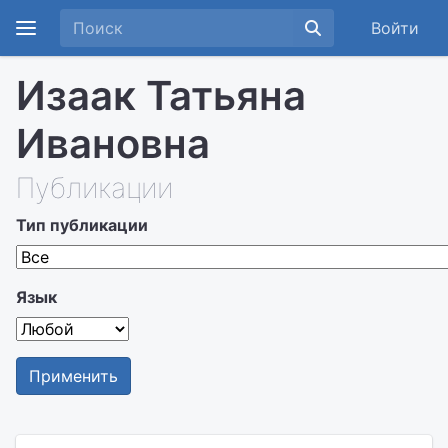
Войти
Изаак Татьяна
Ивановна
Публикации
Тип публикации
Язык
Применить