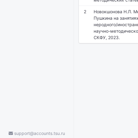
2
Новокшонова Н.Л. М
Пушкина на занятия
неродного/иностран
научно-методической
СКФУ, 2023.
support@accounts.tsu.ru