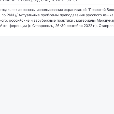
етодические основы использования экранизаций "Повестей Белк
х по РКИ // Актуальные проблемы преподавания русского языка
ного: российские и зарубежные практики : материалы Междун
 конференции (г. Ставрополь, 26-30 сентября 2022 г.). Ставроп