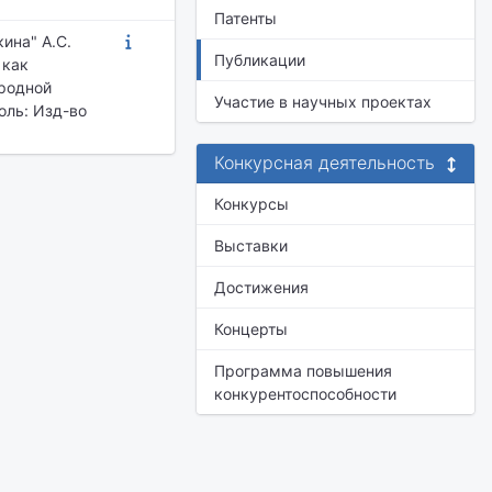
Патенты
ина" А.С.
Публикации
 как
ародной
Участие в научных проектах
оль: Изд-во
Конкурсная деятельность
Конкурсы
Выставки
Достижения
Концерты
Программа повышения
конкурентоспособности