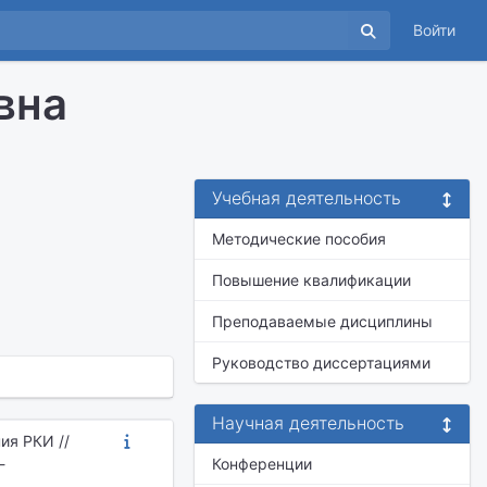
Войти
вна
Учебная деятельность
Методические пособия
Повышение квалификации
Преподаваемые дисциплины
Руководство диссертациями
Научная деятельность
ия РКИ //
-
Конференции