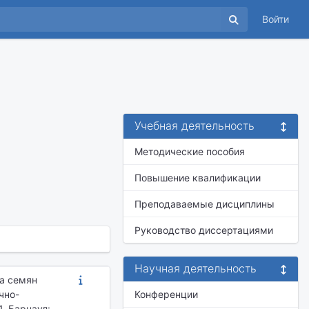
Войти
Учебная деятельность
Методические пособия
Повышение квалификации
Преподаваемые дисциплины
Руководство диссертациями
Научная деятельность
ва семян
чно-
Конференции
1. Барнаул: