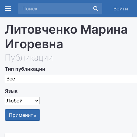
Войти
Литовченко Марина
Игоревна
Публикации
Тип публикации
Язык
Применить