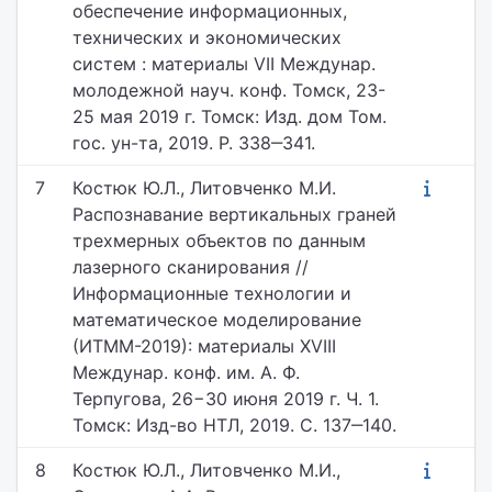
обеспечение информационных,
технических и экономических
систем : материалы VII Междунар.
молодежной науч. конф. Томск, 23-
25 мая 2019 г. Томск: Изд. дом Том.
гос. ун-та, 2019. P. 338‒341.
7
Костюк Ю.Л., Литовченко М.И.
Распознавание вертикальных граней
трехмерных объектов по данным
лазерного сканирования //
Информационные технологии и
математическое моделирование
(ИТММ-2019): материалы XVIII
Междунар. конф. им. А. Ф.
Терпугова, 26−30 июня 2019 г. Ч. 1.
Томск: Изд-во НТЛ, 2019. С. 137‒140.
8
Костюк Ю.Л., Литовченко М.И.,