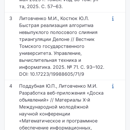
та, 2025. С. 57‒63.
3
Литовченко М.И., Костюк Ю.Л.
Быстрая реализация алгоритма
невыпуклого полосового слияния
триангуляции Делоне // Вестник
Томского государственного
университета. Управление,
вычислительная техника и
информатика. 2025. № 71. С. 93‒102.
DOI: 10.17223/19988605/71/9
4
Поддубная Ю.П., Литовченко М.И.
Разработка веб-приложения «Доска
объявлений» // Материалы X-й
Международной молодёжной
научной конференции
«Математическое и программное
обеспечение информационных,