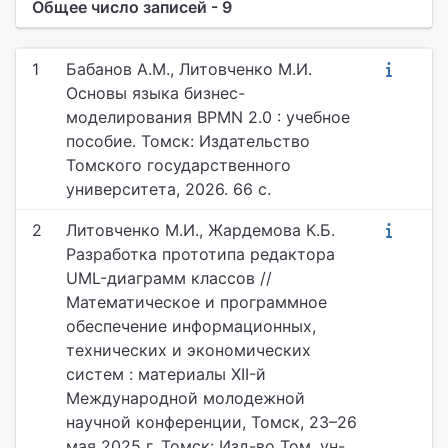
Общее число записей - 9
1
Бабанов А.М., Литовченко М.И.
Основы языка бизнес-
моделирования BPMN 2.0 : учебное
пособие. Томск: Издательство
Томского государственного
университета, 2026. 66 с.
2
Литовченко М.И., Жардемова К.Б.
Разработка прототипа редактора
UML-диаграмм классов //
Математическое и программное
обеспечение информационных,
технических и экономических
систем : материалы XII-й
Международной молодежной
научной конференции, Томск, 23–26
мая 2025 г. Томск: Изд-во Том. ун-