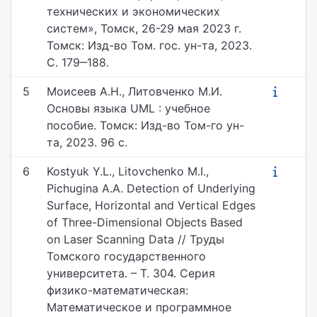
технических и экономических
систем», Томск, 26-29 мая 2023 г.
Томск: Изд-во Том. гос. ун-та, 2023.
С. 179‒188.
5
Моисеев А.Н., Литовченко М.И.
Основы языка UML : учебное
пособие. Томск: Изд-во Том-го ун-
та, 2023. 96 с.
6
Kostyuk Y.L., Litovchenko M.I.,
Pichugina A.A. Detection of Underlying
Surface, Horizontal and Vertical Edges
of Three-Dimensional Objects Based
on Laser Scanning Data // Труды
Томского государственного
университета. – Т. 304. Серия
физико-математическая:
Математическое и программное